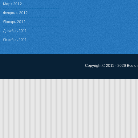
Март 2012
Февраль 2012
Январь 2012
Декабрь 2011
Октябрь 2011
Copyright © 2011 - 2026
Все о