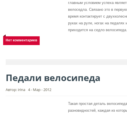
главным условием успеха являет
велоседла. Связано это в первую
время контактирует с двухколесн
руках на руле, ногах на педалях 
приходится на седло велосипеда
Нет комментариев
Педали велосипеда
Автор: irina
4 - Мар - 2012
Такая простая деталь велосипеда
разновидностей, каждая из котор