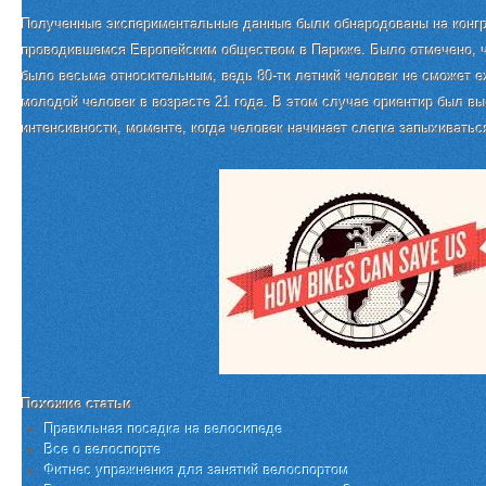
Полученные экспериментальные данные были обнародованы на конгр
проводившемся Европейским обществом в Париже. Было отмечено, ч
было весьма относительным, ведь 80-ти летний человек не сможет ех
молодой человек в возрасте 21 года. В этом случае ориентир был в
интенсивности, моменте, когда человек начинает слегка запыхиватьс
Похожие статьи
Правильная посадка на велосипеде
Все о велоспорте
Фитнес упражнения для занятий велоспортом