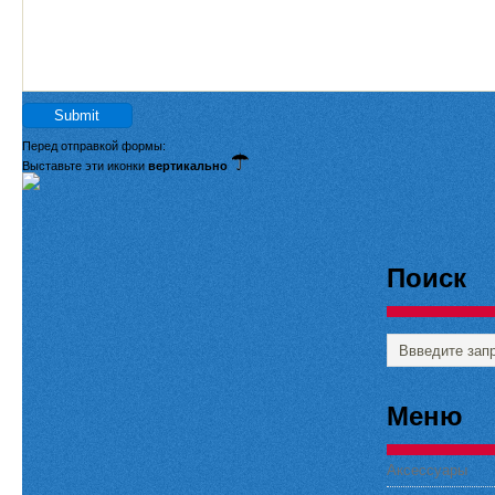
Перед отправкой формы:
Выставьте эти иконки
вертикально
Поиск
Меню
Аксессуары