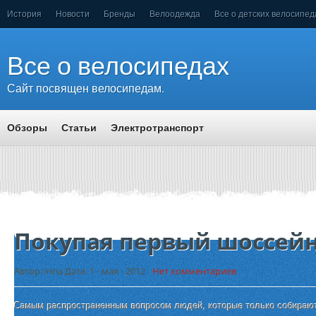
История
Новости
Бренды
Велоодежда
Все о детских велосипед
Все о велосипедах
Сайт посвящен велосипедам.
Обзоры
Статьи
Электротранспорт
Покупая первый шоссей
Автор: irina Дата: 1 - мая - 2012
Нет комментариев
Самым распространенным вопросом людей, которые только собираю