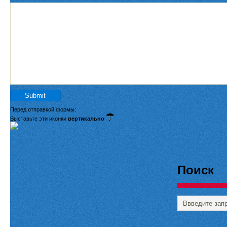
Перед отправкой формы:
Выставьте эти иконки
вертикально
Поиск