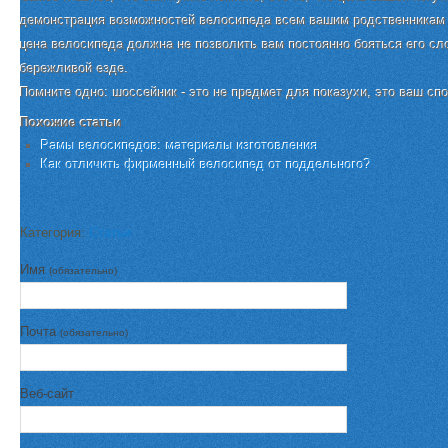
демонстрация возможностей велосипеда всем вашим родственникам и
цена велосипеда должна не позволить вам постоянно бояться его сл
бережливой езде.
Помните одно: шоссейник - это не предмет для показухи, это ваш сп
Похожие статьи
Рамы велосипедов: материалы изготовления
Как отличить фирменный велосипед от поддельного?
Категория:
Статьи
Имя
(обязательно)
Почта
(обязательно)
Веб-сайт