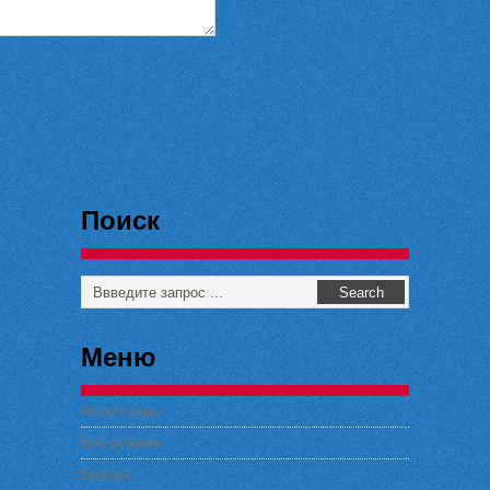
Поиск
Меню
Аксессуары
Без рубрики
Бренды