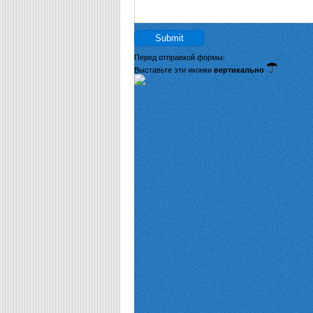
Перед отправкой формы:
Выставьте эти иконки
вертикально